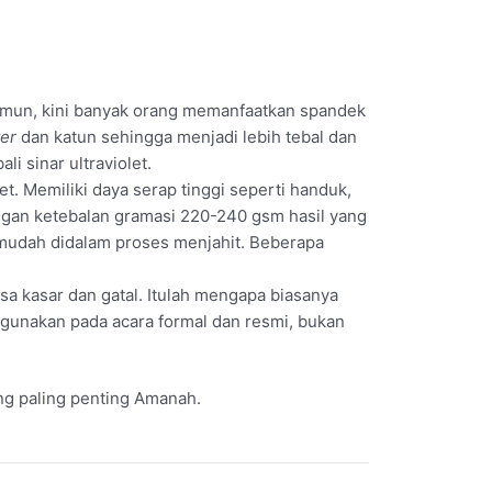
Namun, kini banyak orang memanfaatkan spandek
ter
dan katun sehingga menjadi lebih tebal dan
 sinar ultraviolet.
et. Memiliki daya serap tinggi seperti handuk,
gan ketebalan gramasi 220-240 gsm hasil yang
rmudah didalam proses menjahit. Beberapa
a kasar dan gatal. Itulah mengapa biasanya
 digunakan pada acara formal dan resmi, bukan
ang paling penting Amanah.