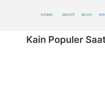
Skip
to
content
HOME
ABOUT
BLOG
SH
Kain Populer Saat