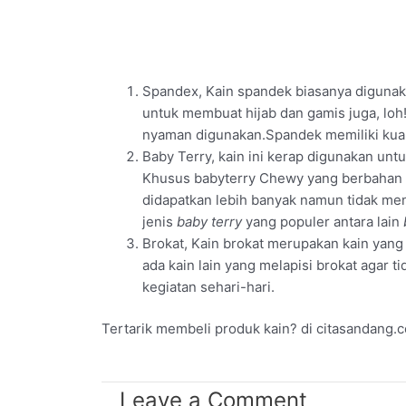
Spandex, Kain spandek biasanya digunak
untuk membuat hijab dan gamis juga, l
nyaman digunakan.Spandek memiliki kuali
Baby Terry, kain ini kerap digunakan unt
Khusus babyterry Chewy yang berbahan s
didapatkan lebih banyak namun tidak me
jenis
baby terry
yang populer antara lain
Brokat, Kain brokat merupakan kain yang
ada kain lain yang melapisi brokat agar t
kegiatan sehari-hari.
Tertarik membeli produk kain? di citasandang.c
Leave a Comment