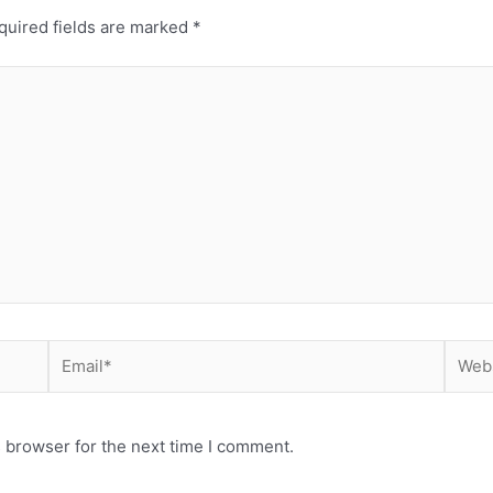
quired fields are marked
*
Email*
Websi
 browser for the next time I comment.